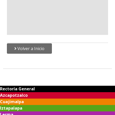
Volver a Inicio
Rectoría General
Azcapotzalco
Cuajimalpa
Iztapalapa
Lerma