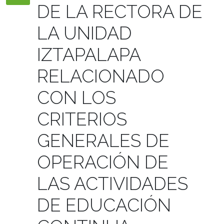
DE LA RECTORA DE
LA UNIDAD
IZTAPALAPA
RELACIONADO
CON LOS
CRITERIOS
GENERALES DE
OPERACIÓN DE
LAS ACTIVIDADES
DE EDUCACIÓN