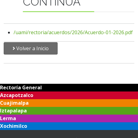
CONTINUA
/uami/rectoria/acuerdos/2026/Acuerdo-01-2026.pdf
Volver a Inicio
Rectoría General
Azcapotzalco
Cuajimalpa
Iztapalapa
Lerma
Xochimilco