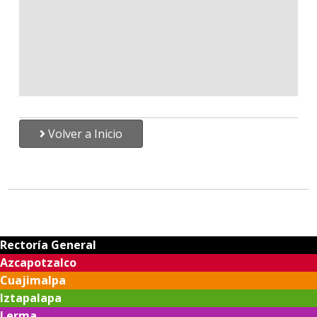
Volver a Inicio
Rectoría General
Azcapotzalco
Cuajimalpa
Iztapalapa
Lerma