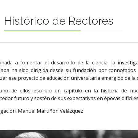
Histórico de Rectores
nada a fomentar el desarrollo de la ciencia, la investiga
lapa ha sido dirigida desde su fundación por connotados 
lizar ese proyecto de educación universitaria emergido de la 
uno de ellos escribió un capítulo en la historia de nue
edor futuro y sostén de sus expectativas en épocas difíciles
igación: Manuel Martiñón Velázquez