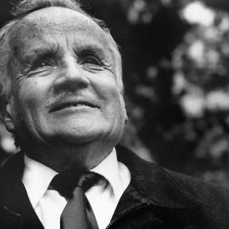
Dr. Alonso Fernández González
Enero de 1974 a enero de 1978
edad de 47 años, Alonso Fernández González se convirtió en el prim
acado científico que, en el momento de su designación, dirigía e