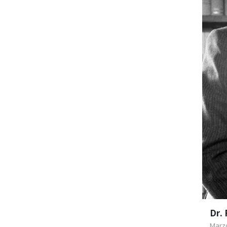
En 1
Dr.
Marzo