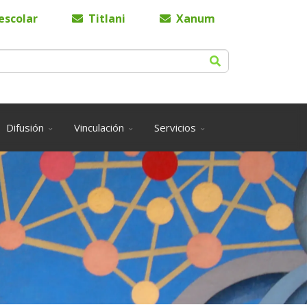
escolar
Titlani
Xanum
Difusión
Vinculación
Servicios