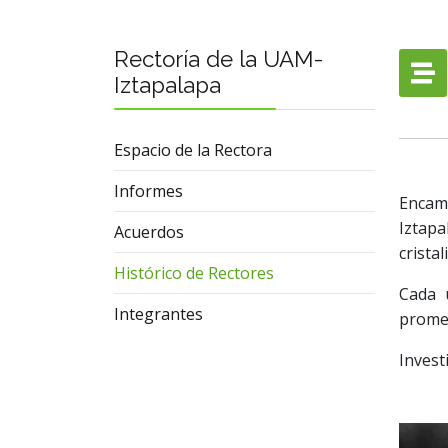
Rectoría de la UAM-
Iztapalapa
Espacio de la Rectora
Informes
Encami
Iztapa
Acuerdos
crista
Histórico de Rectores
Cada 
Integrantes
promet
Invest