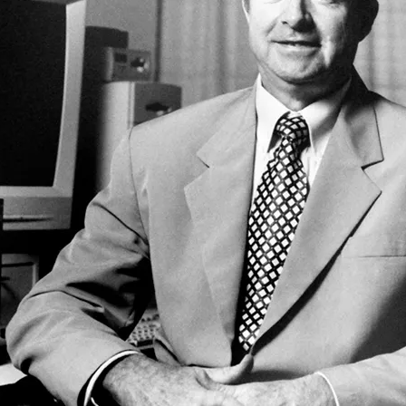
do en 1942 en la Ciudad de México, Jorge Martínez Contreras tom
palapa en enero de 1984. El Licenciado en Filosofía por La Sor
Filosofí