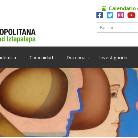
Calendario 
adémica
Comunidad
Docencia
Investigación