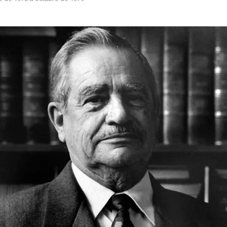
Dr. Adolfo Rosado García
Febrero de 1980 a enero de 1984