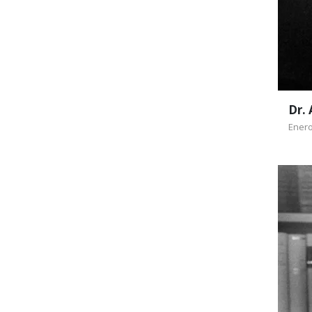
Dr.
Enero